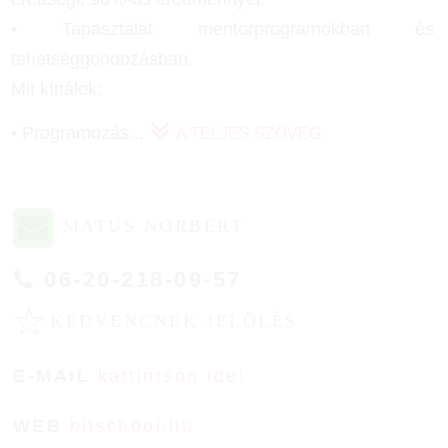
• Tapasztalat mentorprogramokban és
tehetséggondozásban.
Mit kínálok:
• Programozás
...
A TELJES SZÖVEG
MATUS NORBERT
06-20-218-09-57
☆
KEDVENCNEK JELÖLÉS
E-MAIL
kattintson ide!
WEB
bitschool.hu