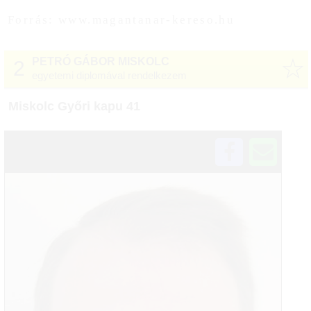
Forrás: www.magantanar-kereso.hu
☆
PETRÓ GÁBOR MISKOLC
2
egyetemi diplomával rendelkezem
Miskolc Győri kapu 41