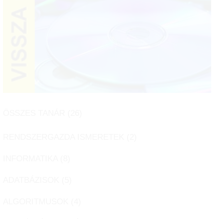
ÖSSZES TANÁR (
26
)
RENDSZERGAZDA ISMERETEK (
2
)
INFORMATIKA (
8
)
ADATBÁZISOK (
5
)
ALGORITMUSOK (
4
)