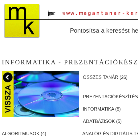
Pontosítsa a keresést hel
INFORMATIKA - PREZENTÁCIÓKÉSZ
ÖSSZES TANÁR (
26
)
PREZENTÁCIÓKÉSZÍTÉS
INFORMATIKA (
8
)
ADATBÁZISOK (
5
)
ALGORITMUSOK (
4
)
ANALÓG ÉS DIGITÁLIS T