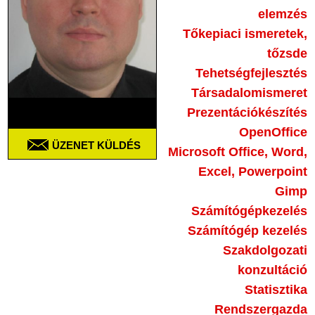
elemzés
Tőkepiaci ismeretek,
tőzsde
Tehetségfejlesztés
Társadalomismeret
Prezentációkészítés
OpenOffice
ÜZENET KÜLDÉS
Microsoft Office, Word,
Excel, Powerpoint
Gimp
Számítógépkezelés
Számítógép kezelés
Szakdolgozati
konzultáció
Statisztika
Rendszergazda