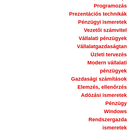
Programozás
Prezentációs technikák
Pénzügyi ismeretek
Vezetői számvitel
Vállalati pénzügyek
Vállalatgazdaságtan
Üzleti tervezés
Modern vállalati
pénzügyek
Gazdasági számítások
Elemzés, ellenőrzés
Adózási ismeretek
Pénzügy
Windows
Rendszergazda
ismeretek