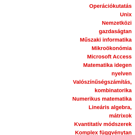
Operációkutatás
Unix
Nemzetközi
gazdaságtan
Műszaki informatika
Mikroökonómia
Microsoft Access
Matematika idegen
nyelven
Valószínűségszámítás,
kombinatorika
Numerikus matematika
Lineáris algebra,
mátrixok
Kvantitatív módszerek
Komplex függvénytan