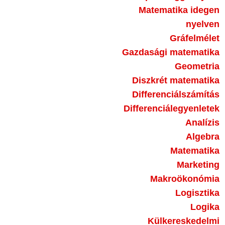
Matematika idegen
nyelven
Gráfelmélet
Gazdasági matematika
Geometria
Diszkrét matematika
Differenciálszámítás
Differenciálegyenletek
Analízis
Algebra
Matematika
Marketing
Makroökonómia
Logisztika
Logika
Külkereskedelmi