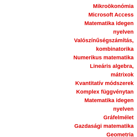
Mikroökonómia
Microsoft Access
Matematika idegen
nyelven
Valószínűségszámítás,
kombinatorika
Numerikus matematika
Lineáris algebra,
mátrixok
Kvantitatív módszerek
Komplex függvénytan
Matematika idegen
nyelven
Gráfelmélet
Gazdasági matematika
Geometria