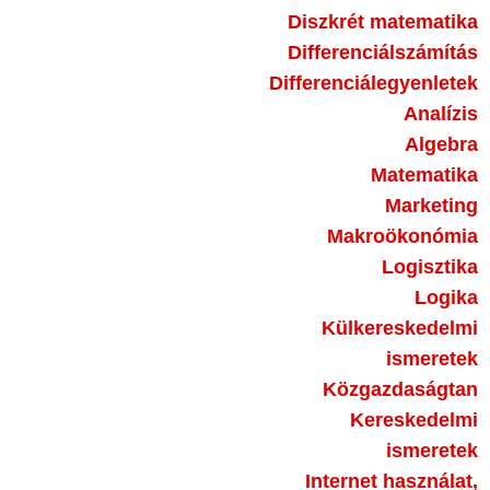
Diszkrét matematika
Differenciálszámítás
Differenciálegyenletek
Analízis
Algebra
Matematika
Marketing
Makroökonómia
Logisztika
Logika
Külkereskedelmi
ismeretek
Közgazdaságtan
Kereskedelmi
ismeretek
Internet használat,