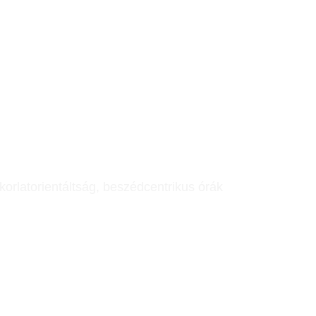
akorlatorientáltság, beszédcentrikus órák