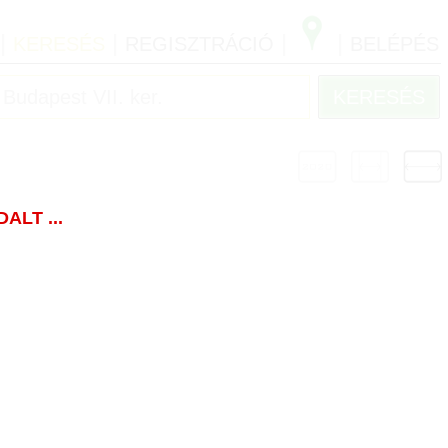
|
|
|
|
KERESÉS
REGISZTRÁCIÓ
BELÉPÉS
LT ...