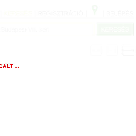
|
|
|
|
KERESÉS
REGISZTRÁCIÓ
BELÉPÉS
LT ...