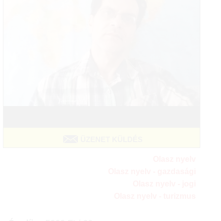
ÜZENET KÜLDÉS
Olasz nyelv
Olasz nyelv - gazdasági
Olasz nyelv - jogi
Olasz nyelv - turizmus