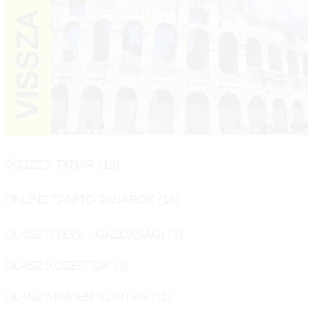
ÖSSZES TANÁR (
15
)
ONLINE TANÍTÓ TANÁROK (
14
)
OLASZ NYELV - GAZDASÁGI (
2
)
OLASZ KÖZÉPFOK (
2
)
OLASZ MINDEN SZINTEN (
11
)