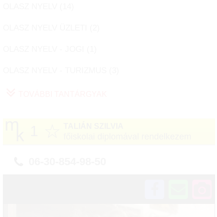
OLASZ NYELV (
14
)
OLASZ NYELV ÜZLETI (
2
)
OLASZ NYELV - JOGI (
1
)
OLASZ NYELV - TURIZMUS (
3
)
TOVÁBBI TANTÁRGYAK
☆
TALIÁN SZILVIA
1
főiskolai diplomával rendelkezem
06-30-854-98-50