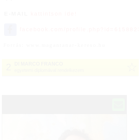
E-MAIL
kattintson ide!
facebook.com/profile.php?id=615882
Forrás: www.magantanar-kereso.hu
☆
DI MARCO FRANCO
2
egyetemi diplomával rendelkezem