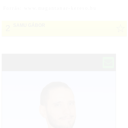
Forrás: www.magantanar-kereso.hu
☆
SAMU GÁBOR
2