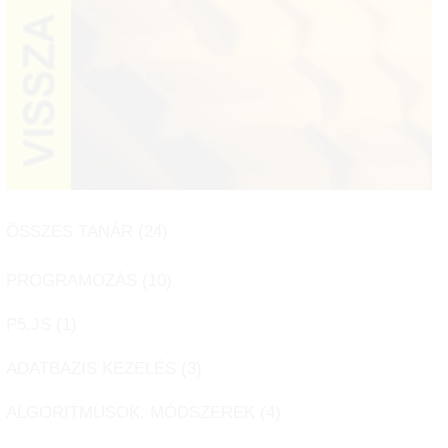
ÖSSZES TANÁR (
24
)
PROGRAMOZÁS (
10
)
P5.JS (
1
)
ADATBÁZIS KEZELÉS (
3
)
ALGORITMUSOK, MÓDSZEREK (
4
)