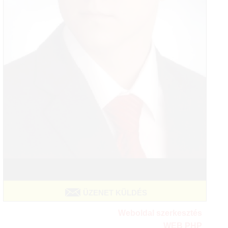
ÜZENET KÜLDÉS
Weboldal szerkesztés
WEB PHP