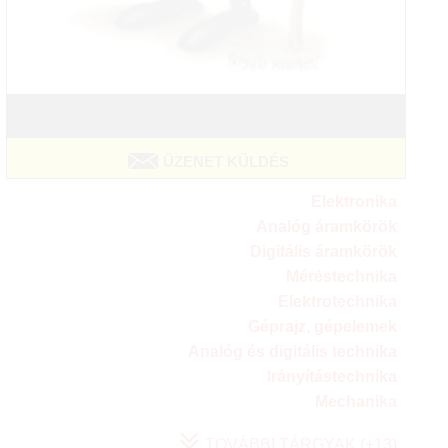
ÜZENET KÜLDÉS
Elektronika
Analóg áramkörök
Digitális áramkörök
Méréstechnika
Elektrotechnika
Géprajz, gépelemek
Analóg és digitális technika
Irányítástechnika
Mechanika
TOVÁBBI TÁRGYAK (+13)