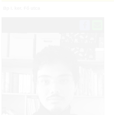
Bp I. ker. Fő utca