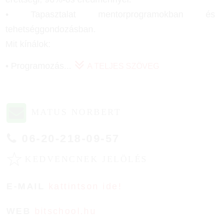
• Tapasztalat mentorprogramokban és
tehetséggondozásban.
Mit kínálok:
• Programozás
...
A TELJES SZÖVEG
MATUS NORBERT
06-20-218-09-57
☆
KEDVENCNEK JELÖLÉS
E-MAIL
kattintson ide!
WEB
bitschool.hu