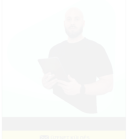
ÜZENET KÜLDÉS