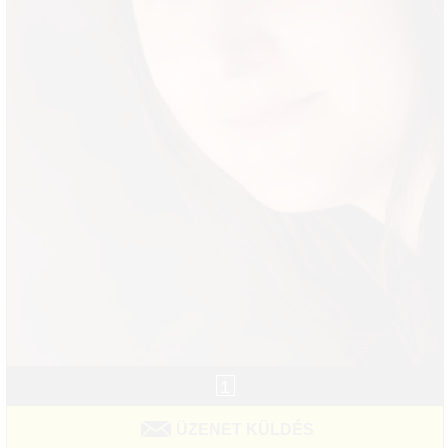
1
ÜZENET KÜLDÉS