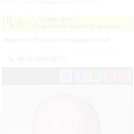
Forrás: www.magantanar-kereso.hu
☆
LÉNÁRT IMRE
6
egyetemi diplomával rendelkezem
Budapest XIV. kerület Dorozsmai utca 203
06-30-499-55-71