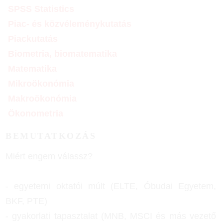
SPSS Statistics
Piac- és közvéleménykutatás
Piackutatás
Biometria, biomatematika
Matematika
Mikroökonómia
Makroökonómia
Ökonometria
BEMUTATKOZÁS
Miért engem válassz?
- egyetemi oktatói múlt (ELTE, Óbudai Egyetem,
BKF, PTE)
- gyakorlati tapasztalat (MNB, MSCI és más vezető