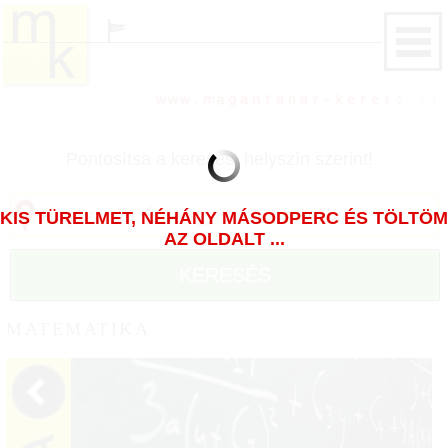
Pontosítsa a keresést helyszín szerint!
KIS TÜRELMET, NÉHÁNY MÁSODPERC ÉS TÖLTÖM
AZ OLDALT ...
KERESÉS
MATEMATIKA