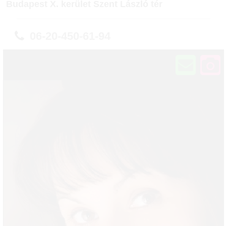
Budapest X. kerület Szent László tér
06-20-450-61-94