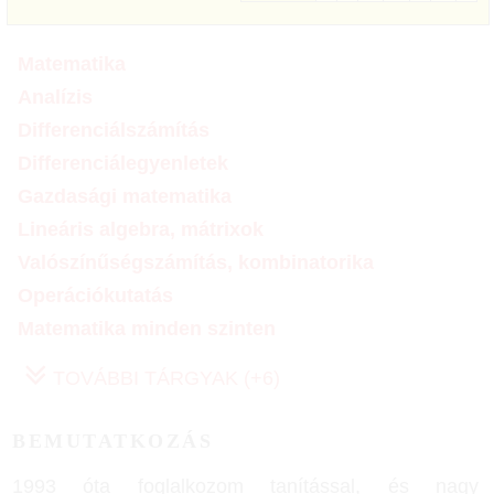
Matematika
Analízis
Differenciálszámítás
Differenciálegyenletek
Gazdasági matematika
Lineáris algebra, mátrixok
Valószínűségszámítás, kombinatorika
Operációkutatás
Matematika minden szinten
TOVÁBBI TÁRGYAK (+6)
BEMUTATKOZÁS
1993 óta foglalkozom tanítással, és nagy