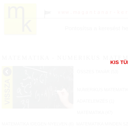
Pontosítsa a keresést hel
MATEMATIKA - NUMERIKUS MATE
KIS T
ÖSSZES TANÁR (
53
)
NUMERIKUS MATEMATIK
ADATELEMZÉS (
1
)
MATEMATIKA (
47
)
MATEMATIKA IDEGEN NYELVEN (
6
)
MATEMATIKA MINDEN SZ