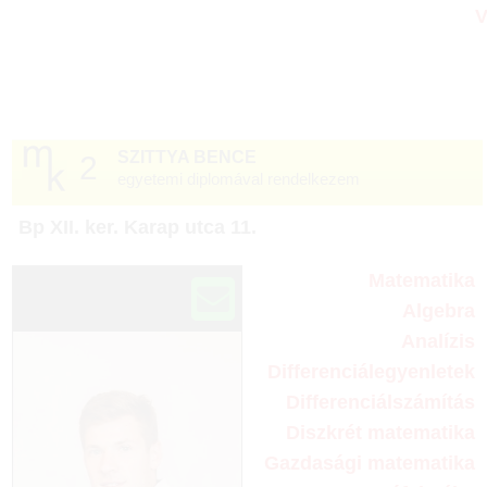
V
SZITTYA BENCE
2
egyetemi diplomával rendelkezem
☆
Bp XII. ker. Karap utca 11.
Matematika
Algebra
Analízis
Differenciálegyenletek
Differenciálszámítás
Diszkrét matematika
Gazdasági matematika