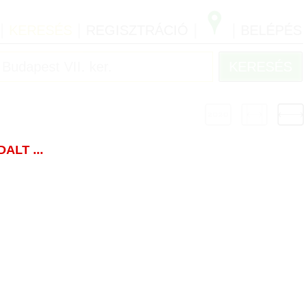
|
|
|
|
KERESÉS
REGISZTRÁCIÓ
BELÉPÉS
LT ...