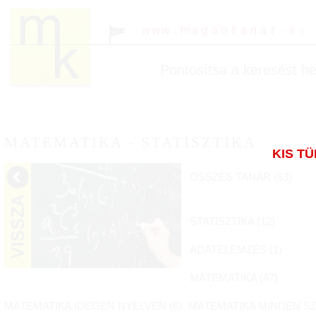
Pontosítsa a keresést hel
MATEMATIKA - STATISZTIKA
KIS T
ÖSSZES TANÁR (
53
)
STATISZTIKA (
12
)
ADATELEMZÉS (
1
)
MATEMATIKA (
47
)
MATEMATIKA IDEGEN NYELVEN (
6
)
MATEMATIKA MINDEN SZ