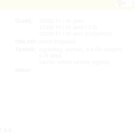
Óradíj:
15000 Ft / 45 perc
12500 Ft / 45 perc / 2 fő
10000 Ft / 45 perc (csoportos)
ONLINE:
nincs megadva
Tanítok:
egyénileg, párban, 3-6 fős csoport,
6 fő felett
bárhol, online tanítok (egyéb)
Mikor:
ZÁS