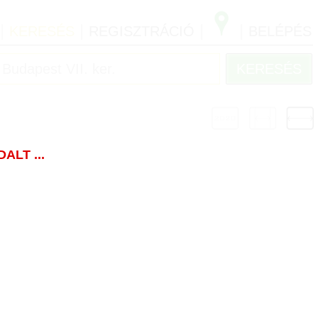
|
|
|
|
KERESÉS
REGISZTRÁCIÓ
BELÉPÉS
LT ...