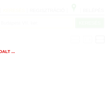
|
|
|
|
KERESÉS
REGISZTRÁCIÓ
BELÉPÉS
LT ...