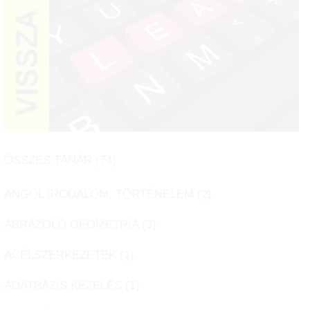
ÖSSZES TANÁR (
74
)
ANGOL IRODALOM, TÖRTÉNELEM (
2
)
ÁBRÁZOLÓ GEOMETRIA (
3
)
ACÉLSZERKEZETEK (
1
)
ADATBÁZIS KEZELÉS (
1
)