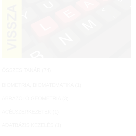
ÖSSZES TANÁR (
74
)
BIOMETRIA, BIOMATEMATIKA (
1
)
ÁBRÁZOLÓ GEOMETRIA (
3
)
ACÉLSZERKEZETEK (
1
)
ADATBÁZIS KEZELÉS (
1
)