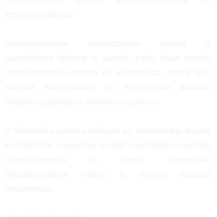
egyetemistáknak!
Villamosmérnöki végzettségem mellett a
pszichológia doktora is vagyok, ezért olyan egyedi
módszertannal oktatom az elektronikát, amely már
számos középiskolás és egyetemista diáknak
nyújtott segítséget a sikeres vizsgáihoz!
A felkészítés során a műszaki és matematikai alapok
kristálytiszta megértése mellett számíthatsz mentális
támogatásomra is, amely ugyancsak
nélkülözhetetlen eleme a sikeres tanulási
folyamatnak.