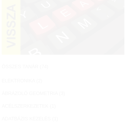
ÖSSZES TANÁR (
74
)
ELEKTRONIKA (
2
)
ÁBRÁZOLÓ GEOMETRIA (
3
)
ACÉLSZERKEZETEK (
1
)
ADATBÁZIS KEZELÉS (
1
)