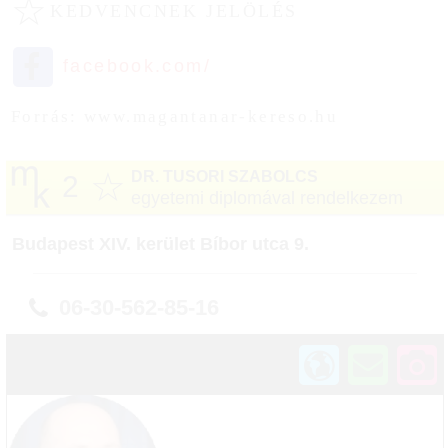
☆
KEDVENCNEK JELÖLÉS
facebook.com/
Forrás: www.magantanar-kereso.hu
☆
DR. TUSORI SZABOLCS
2
egyetemi diplomával rendelkezem
Budapest XIV. kerület Bíbor utca 9.
06-30-562-85-16