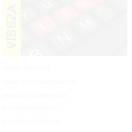
ÖSSZES TANÁR (
74
)
FIZIKA - ÁLT. ÉS KÖZÉPISKO (
8
)
ÁBRÁZOLÓ GEOMETRIA (
3
)
ACÉLSZERKEZETEK (
1
)
ADATBÁZIS KEZELÉS (
1
)