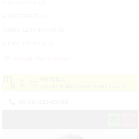
ADATBÁZISOK (
3
)
ADATELEMZÉS (
1
)
ADOBE ILLUSTRATOR (
1
)
ADOBE INDESIGN (
1
)
TOVÁBBI TANTÁRGYAK
☆
MARCELL
1
egyetemi diplomával rendelkezem
06-20-335-63-88