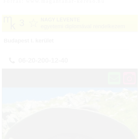
Forrás: www.magantanar-kereso.hu
☆
NAGY LEVENTE
3
egyetemi diplomával rendelkezem
Budapest I. kerület
06-20-200-12-40