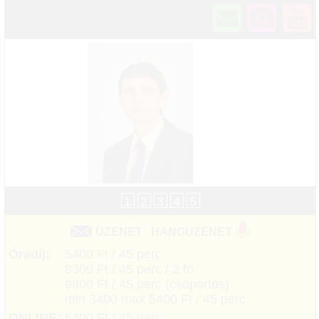
1
2
3
4
5
ÜZENET
HANGÜZENET
Óradíj:
5400 Ft / 45 perc
8300 Ft / 45 perc / 2 fő
9800 Ft / 45 perc (csoportos)
min 3400 max 5400 Ft / 45 perc
ONLINE:
5400 Ft / 45 perc