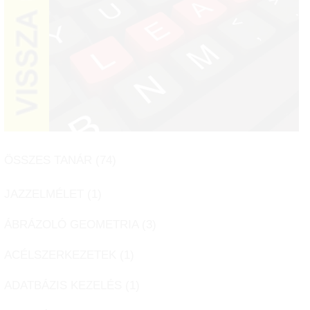
ÖSSZES TANÁR (
74
)
JAZZELMÉLET (
1
)
ÁBRÁZOLÓ GEOMETRIA (
3
)
ACÉLSZERKEZETEK (
1
)
ADATBÁZIS KEZELÉS (
1
)