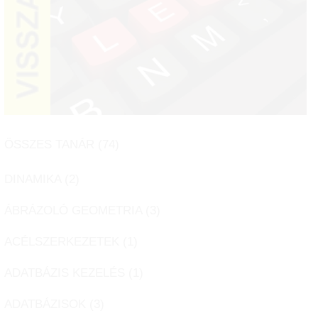
ÖSSZES TANÁR (
74
)
DINAMIKA (
2
)
ÁBRÁZOLÓ GEOMETRIA (
3
)
ACÉLSZERKEZETEK (
1
)
ADATBÁZIS KEZELÉS (
1
)
ADATBÁZISOK (
3
)