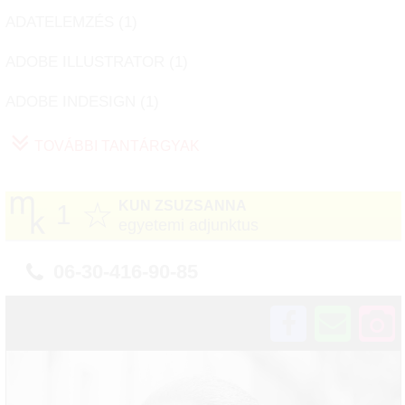
ADATELEMZÉS (
1
)
ADOBE ILLUSTRATOR (
1
)
ADOBE INDESIGN (
1
)
TOVÁBBI TANTÁRGYAK
☆
KUN ZSUZSANNA
1
egyetemi adjunktus
06-30-416-90-85