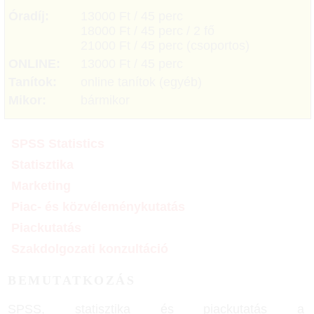
Óradíj:
13000 Ft / 45 perc
18000 Ft / 45 perc / 2 fő
21000 Ft / 45 perc (csoportos)
ONLINE:
13000 Ft / 45 perc
Tanítok:
online tanítok (egyéb)
Mikor:
bármikor
SPSS Statistics
Statisztika
Marketing
Piac- és közvéleménykutatás
Piackutatás
Szakdolgozati konzultáció
BEMUTATKOZÁS
SPSS, statisztika és piackutatás a