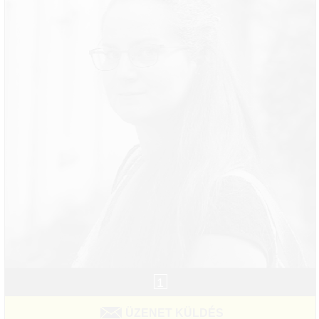
1
ÜZENET KÜLDÉS