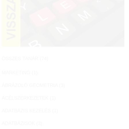
ÖSSZES TANÁR (
74
)
MARKETING (
1
)
ÁBRÁZOLÓ GEOMETRIA (
3
)
ACÉLSZERKEZETEK (
1
)
ADATBÁZIS KEZELÉS (
1
)
ADATBÁZISOK (
3
)