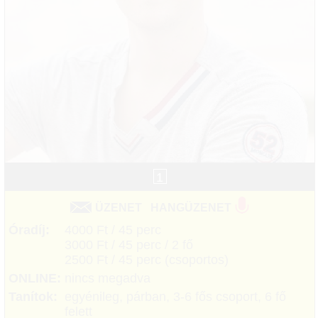
1
ÜZENET
HANGÜZENET
Óradíj:
4000 Ft / 45 perc
3000 Ft / 45 perc / 2 fő
2500 Ft / 45 perc (csoportos)
ONLINE:
nincs megadva
Tanítok:
egyénileg, párban, 3-6 fős csoport, 6 fő
felett