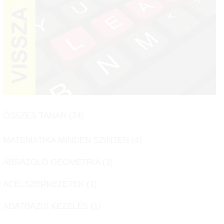
ÖSSZES TANÁR (
74
)
MATEMATIKA MINDEN SZINTEN (
4
)
ÁBRÁZOLÓ GEOMETRIA (
3
)
ACÉLSZERKEZETEK (
1
)
ADATBÁZIS KEZELÉS (
1
)