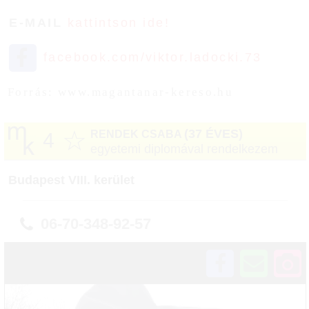
E-MAIL
kattintson ide!
facebook.com/viktor.ladocki.73
Forrás: www.magantanar-kereso.hu
☆
(37 ÉVES)
RENDEK CSABA
4
egyetemi diplomával rendelkezem
Budapest VIII. kerület
06-70-348-92-57