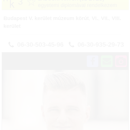
☆
3
egyetemi diplomával rendelkezem
Budapest V. kerület múzeum körút
,
VI.
,
VII.
,
VIII.
kerület
06-30-503-45-96
06-30-935-29-73