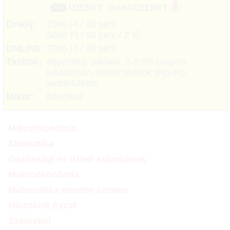
ÜZENET
HANGÜZENET
Óradíj:
7000 Ft / 60 perc
5000 Ft / 60 perc / 2 fő
ONLINE:
7000 Ft / 60 perc
Tanítok:
egyénileg, párban, 3-6 fős csoport
lakásomon, online tanítok (egyéb),
webfelületen
Mikor:
bármikor
Mikroökonómia
Statisztika
Gazdasági és üzleti számítások
Makroökonómia
Matematika minden szinten
Microsoft Excel
Számvitel