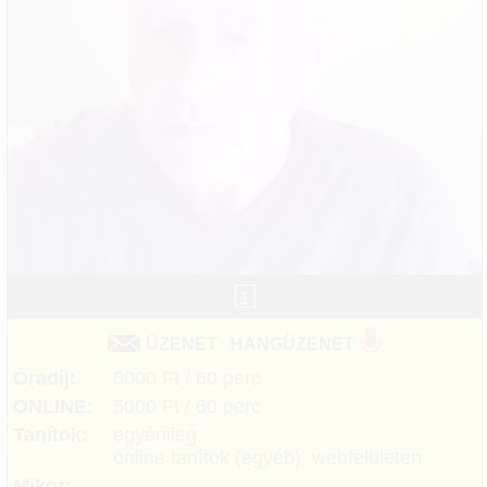
1
ÜZENET
HANGÜZENET
Óradíj:
5000 Ft / 60 perc
ONLINE:
5000 Ft / 60 perc
Tanítok:
egyénileg
online tanítok (egyéb), webfelületen
Mikor: