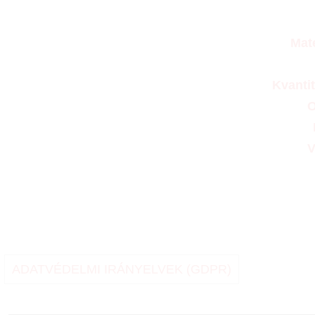
Mat
Kvanti
O
V
ADATVÉDELMI IRÁNYELVEK (GDPR)