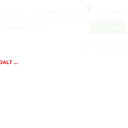
|
|
|
|
KERESÉS
REGISZTRÁCIÓ
BELÉPÉS
LT ...