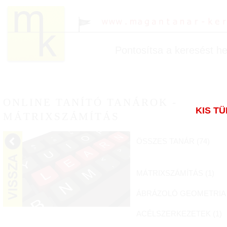
Pontosítsa a keresést hel
ONLINE TANÍTÓ TANÁROK -
KIS T
MÁTRIXSZÁMÍTÁS
ÖSSZES TANÁR (
74
)
MÁTRIXSZÁMÍTÁS (
1
)
ÁBRÁZOLÓ GEOMETRIA 
ACÉLSZERKEZETEK (
1
)