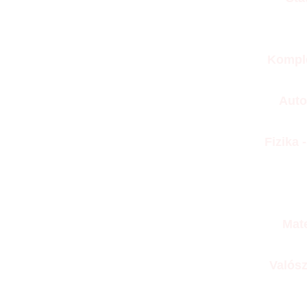
Kompl
Auto
Fizika 
Mat
Valós