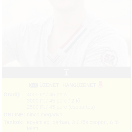
1
ÜZENET
HANGÜZENET
Óradíj:
4000 Ft / 45 perc
3000 Ft / 45 perc / 2 fő
2500 Ft / 45 perc (csoportos)
ONLINE:
nincs megadva
Tanítok:
egyénileg, párban, 3-6 fős csoport, 6 fő
felett