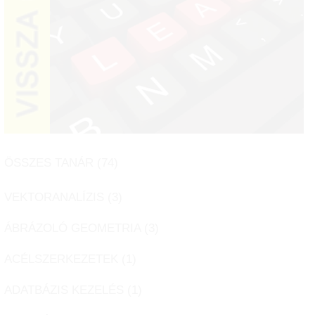
ÖSSZES TANÁR (
74
)
VEKTORANALÍZIS (
3
)
ÁBRÁZOLÓ GEOMETRIA (
3
)
ACÉLSZERKEZETEK (
1
)
ADATBÁZIS KEZELÉS (
1
)