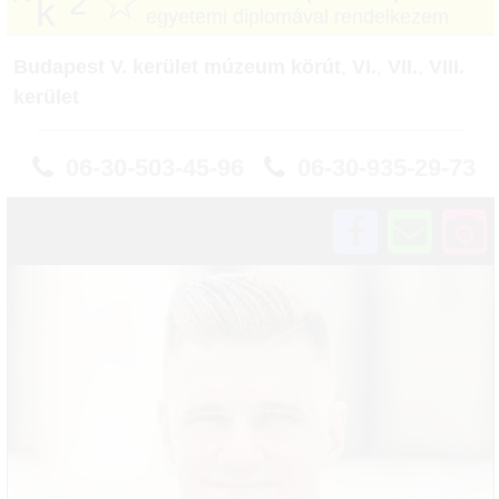
☆
2
egyetemi diplomával rendelkezem
Budapest V. kerület múzeum körút
,
VI.
,
VII.
,
VIII.
kerület
06-30-503-45-96
06-30-935-29-73