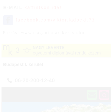
E-MAIL
kattintson ide!
facebook.com/viktor.ladocki.73
Forrás: www.magantanar-kereso.hu
☆
NAGY LEVENTE
3
egyetemi diplomával rendelkezem
Budapest I. kerület
06-20-200-12-40