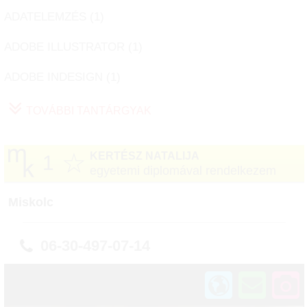
ADATELEMZÉS (
1
)
ADOBE ILLUSTRATOR (
1
)
ADOBE INDESIGN (
1
)
TOVÁBBI TANTÁRGYAK
☆
KERTÉSZ NATALIJA
1
egyetemi diplomával rendelkezem
Miskolc
06-30-497-07-14