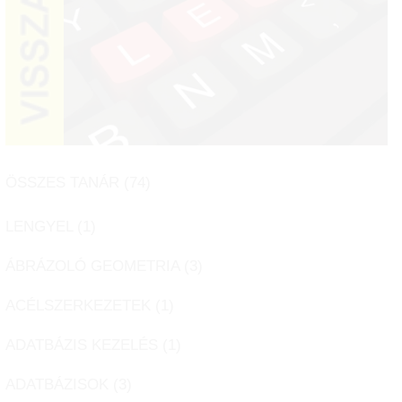
ÖSSZES TANÁR (
74
)
LENGYEL (
1
)
ÁBRÁZOLÓ GEOMETRIA (
3
)
ACÉLSZERKEZETEK (
1
)
ADATBÁZIS KEZELÉS (
1
)
ADATBÁZISOK (
3
)