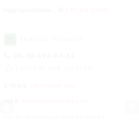
Nagy tapasztalattal
...
A TELJES SZÖVEG
KERTÉSZ NATALIJA
06-30-497-07-14
☆
KEDVENCNEK JELÖLÉS
E-MAIL
kattintson ide!
WEB
orosznyelvoktatas.hu
Forrás: www.magantanar-kereso.hu