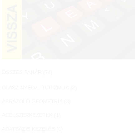
ÖSSZES TANÁR (
74
)
OLASZ NYELV - TURIZMUS (
2
)
ÁBRÁZOLÓ GEOMETRIA (
3
)
ACÉLSZERKEZETEK (
1
)
ADATBÁZIS KEZELÉS (
1
)