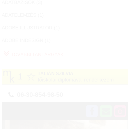
ADATBÁZISOK (
3
)
ADATELEMZÉS (
1
)
ADOBE ILLUSTRATOR (
1
)
ADOBE INDESIGN (
1
)
TOVÁBBI TANTÁRGYAK
☆
TALIÁN SZILVIA
1
főiskolai diplomával rendelkezem
06-30-854-98-50