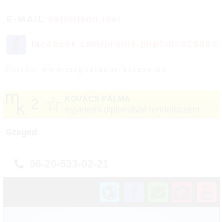
E-MAIL
kattintson ide!
facebook.com/profile.php?id=615882
Forrás: www.magantanar-kereso.hu
☆
KOVÁCS PÁLMA
2
egyetemi diplomával rendelkezem
Szeged
06-20-533-02-21