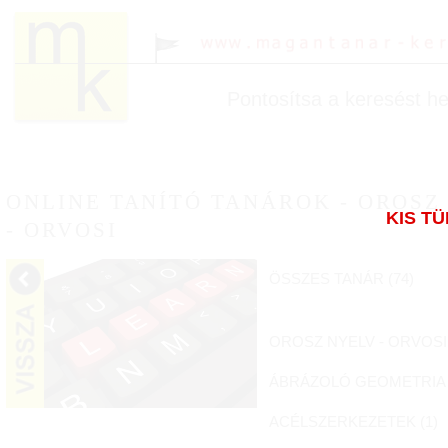
Pontosítsa a keresést hel
ONLINE TANÍTÓ TANÁROK - OROSZ
KIS T
- ORVOSI
ÖSSZES TANÁR (
74
)
OROSZ NYELV - ORVOSI 
ÁBRÁZOLÓ GEOMETRIA 
ACÉLSZERKEZETEK (
1
)