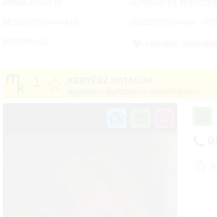
ÁRAMLÁSTAN (
2
)
AUTOCAD-ES TERVEZÉS 
BESZÉDTECHNIKA (
2
)
BESZÉDTECHNIKA - RET
BIOFIZIKA (
1
)
TOVÁBBI TANTÁR
1
☆
KERTÉSZ NATALIJA
egyetemi diplomával rendelkezem
0
☆