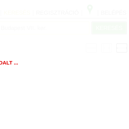
|
|
|
|
KERESÉS
REGISZTRÁCIÓ
BELÉPÉS
LT ...