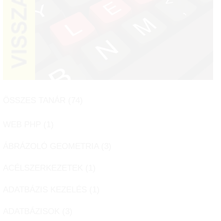
ÖSSZES TANÁR (
74
)
WEB PHP (
1
)
ÁBRÁZOLÓ GEOMETRIA (
3
)
ACÉLSZERKEZETEK (
1
)
ADATBÁZIS KEZELÉS (
1
)
ADATBÁZISOK (
3
)