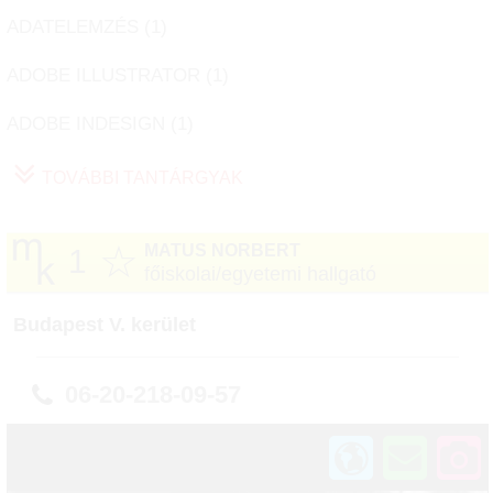
ADATELEMZÉS (
1
)
ADOBE ILLUSTRATOR (
1
)
ADOBE INDESIGN (
1
)
TOVÁBBI TANTÁRGYAK
☆
MATUS NORBERT
1
főiskolai/egyetemi hallgató
Budapest V. kerület
06-20-218-09-57