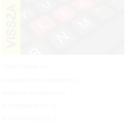
ÖSSZES TANÁR (
74
)
RENDSZERGAZDA ISMERETEK (
1
)
ÁBRÁZOLÓ GEOMETRIA (
3
)
ACÉLSZERKEZETEK (
1
)
ADATBÁZIS KEZELÉS (
1
)