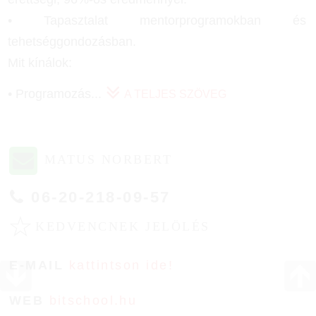
• Tapasztalat mentorprogramokban és
tehetséggondozásban.
Mit kínálok:
• Programozás
...
A TELJES SZÖVEG
MATUS NORBERT
06-20-218-09-57
☆
KEDVENCNEK JELÖLÉS
E-MAIL
kattintson ide!
WEB
bitschool.hu