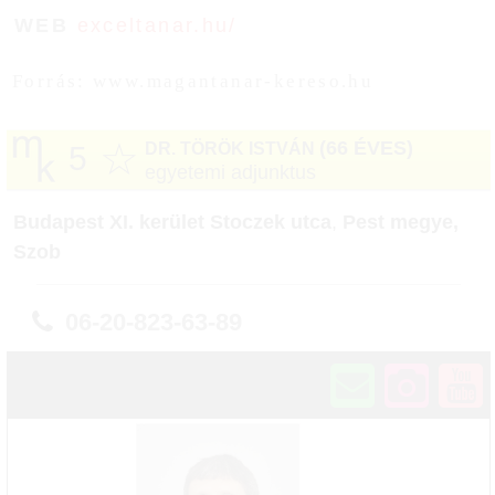
WEB
exceltanar.hu/
Forrás: www.magantanar-kereso.hu
☆
(66 ÉVES)
DR. TÖRÖK ISTVÁN
5
egyetemi adjunktus
Budapest XI. kerület Stoczek utca
,
Pest megye,
Szob
06-20-823-63-89