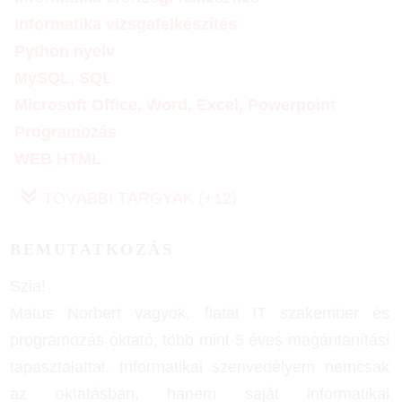
Informatika vizsgafelkészítés
Python nyelv
MySQL, SQL
Microsoft Office, Word, Excel, Powerpoint
Programozás
WEB HTML
TOVÁBBI TÁRGYAK (+12)
BEMUTATKOZÁS
Szia!
Matus Norbert vagyok, fiatal IT szakember és
programozás oktató, több mint 5 éves magántanítási
tapasztalattal. Informatikai szenvedélyem nemcsak
az oktatásban, hanem saját informatikai