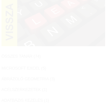
ÖSSZES TANÁR (
74
)
MICROSOFT EXCEL (
5
)
ÁBRÁZOLÓ GEOMETRIA (
3
)
ACÉLSZERKEZETEK (
1
)
ADATBÁZIS KEZELÉS (
1
)