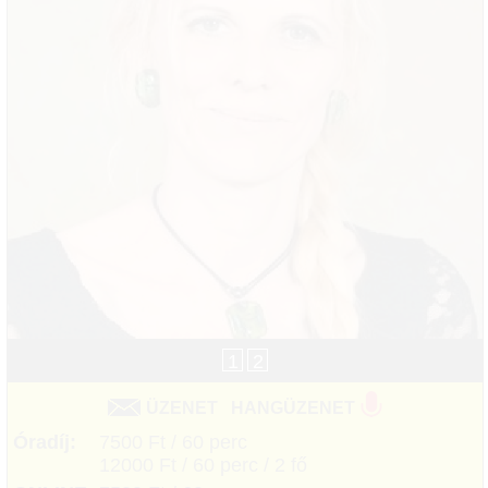
1
2
ÜZENET
HANGÜZENET
Óradíj:
7500 Ft / 60 perc
12000 Ft / 60 perc / 2 fő