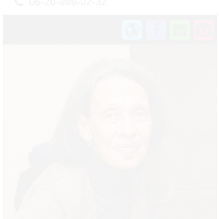
06-20-989-02-32