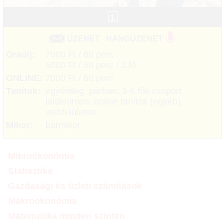
1
ÜZENET
HANGÜZENET
Óradíj:
7000 Ft / 60 perc
5000 Ft / 60 perc / 2 fő
ONLINE:
7000 Ft / 60 perc
Tanítok:
egyénileg, párban, 3-6 fős csoport
lakásomon, online tanítok (egyéb),
webfelületen
Mikor:
bármikor
Mikroökonómia
Statisztika
Gazdasági és üzleti számítások
Makroökonómia
Matematika minden szinten