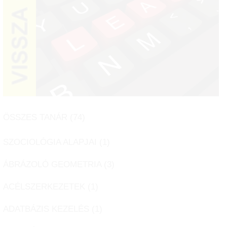
ÖSSZES TANÁR (
74
)
SZOCIOLÓGIA ALAPJAI (
1
)
ÁBRÁZOLÓ GEOMETRIA (
3
)
ACÉLSZERKEZETEK (
1
)
ADATBÁZIS KEZELÉS (
1
)