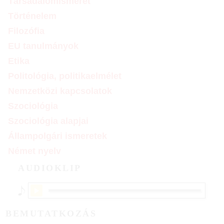
Társadalomismeret
Történelem
Filozófia
EU tanulmányok
Etika
Politológia, politikaelmélet
Nemzetközi kapcsolatok
Szociológia
Szociológia alapjai
Állampolgári ismeretek
Német nyelv
AUDIOKLIP
BEMUTATKOZÁS