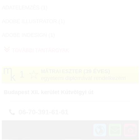
ADATELEMZÉS (
1
)
ADOBE ILLUSTRATOR (
1
)
ADOBE INDESIGN (
1
)
TOVÁBBI TANTÁRGYAK
☆
(39 ÉVES)
MÁTRAI ESZTER
1
egyetemi diplomával rendelkezem
Budapest XII. kerület Kútvölgyi út
06-70-391-61-61