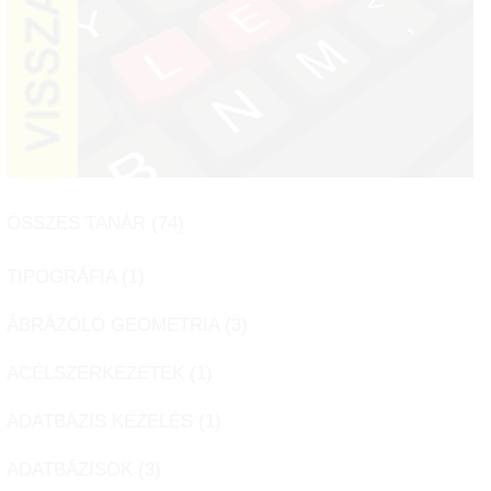
ÖSSZES TANÁR (
74
)
TIPOGRÁFIA (
1
)
ÁBRÁZOLÓ GEOMETRIA (
3
)
ACÉLSZERKEZETEK (
1
)
ADATBÁZIS KEZELÉS (
1
)
ADATBÁZISOK (
3
)