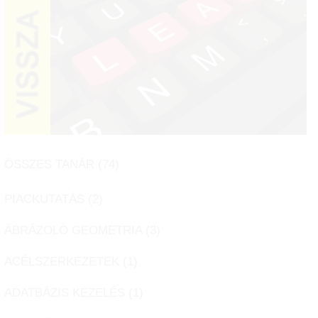
ÖSSZES TANÁR (
74
)
PIACKUTATÁS (
2
)
ÁBRÁZOLÓ GEOMETRIA (
3
)
ACÉLSZERKEZETEK (
1
)
ADATBÁZIS KEZELÉS (
1
)