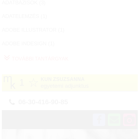
ADATBÁZISOK (
3
)
ADATELEMZÉS (
1
)
ADOBE ILLUSTRATOR (
1
)
ADOBE INDESIGN (
1
)
TOVÁBBI TANTÁRGYAK
☆
KUN ZSUZSANNA
1
egyetemi adjunktus
06-30-416-90-85