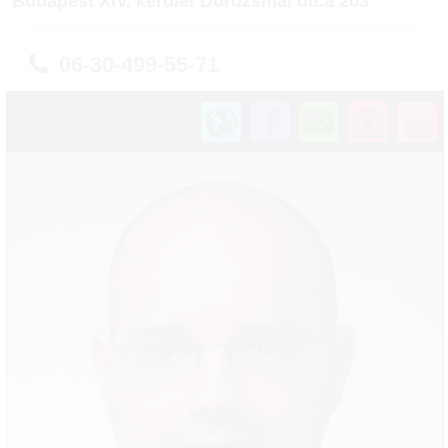
Budapest XIV. kerület Dorozsmai utca 203
06-30-499-55-71