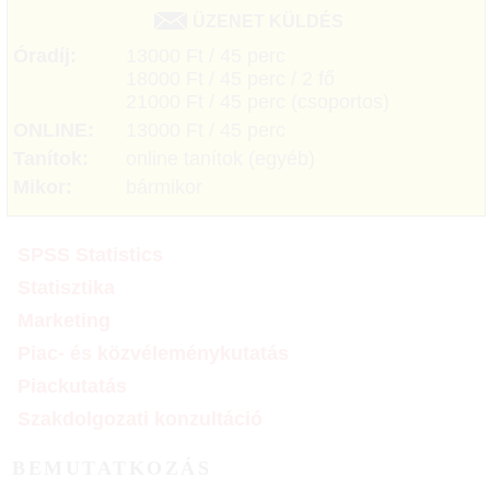
ÜZENET KÜLDÉS
Óradíj:
13000 Ft / 45 perc
18000 Ft / 45 perc / 2 fő
21000 Ft / 45 perc (csoportos)
ONLINE:
13000 Ft / 45 perc
Tanítok:
online tanítok (egyéb)
Mikor:
bármikor
SPSS Statistics
Statisztika
Marketing
Piac- és közvéleménykutatás
Piackutatás
Szakdolgozati konzultáció
BEMUTATKOZÁS