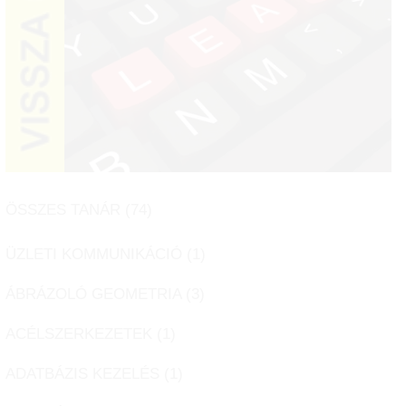
ÖSSZES TANÁR (
74
)
ÜZLETI KOMMUNIKÁCIÓ (
1
)
ÁBRÁZOLÓ GEOMETRIA (
3
)
ACÉLSZERKEZETEK (
1
)
ADATBÁZIS KEZELÉS (
1
)