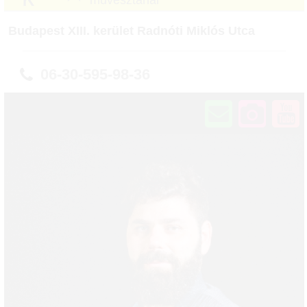
művésztanár
Budapest XIII. kerület Radnóti Miklós Utca
06-30-595-98-36