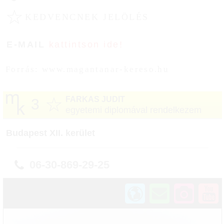
☆
KEDVENCNEK JELÖLÉS
E-MAIL
kattintson ide!
Forrás: www.magantanar-kereso.hu
☆
FARKAS JUDIT
3
egyetemi diplomával rendelkezem
Budapest XII. kerület
06-30-869-29-25