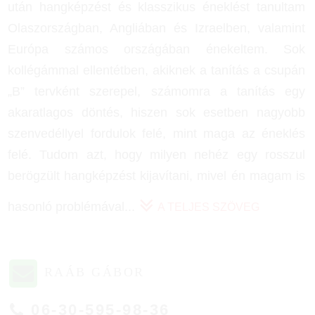
után hangképzést és klasszikus éneklést tanultam
Olaszországban, Angliában és Izraelben, valamint
Európa számos országában énekeltem. Sok
kollégámmal ellentétben, akiknek a tanítás a csupán
„B” tervként szerepel, számomra a tanítás egy
akaratlagos döntés, hiszen sok esetben nagyobb
szenvedéllyel fordulok felé, mint maga az éneklés
felé. Tudom azt, hogy milyen nehéz egy rosszul
berögzült hangképzést kijavítani, mivel én magam is
hasonló problémával
...
A TELJES SZÖVEG
RAÁB GÁBOR
06-30-595-98-36