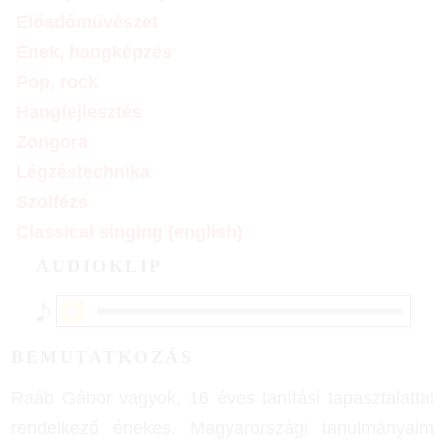
Előadóművészet
Ének, hangképzés
Pop, rock
Hangfejlesztés
Zongora
Légzéstechnika
Szolfézs
Classical singing (english)
AUDIOKLIP
BEMUTATKOZÁS
Raáb Gábor vagyok, 16 éves tanítási tapasztalattal
rendelkező énekes. Magyarországi tanulmányaim