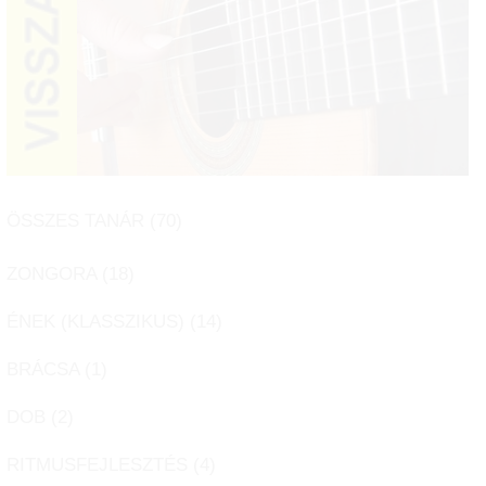
ÖSSZES TANÁR (
70
)
ZONGORA (
18
)
ÉNEK (KLASSZIKUS) (
14
)
BRÁCSA (
1
)
DOB (
2
)
RITMUSFEJLESZTÉS (
4
)