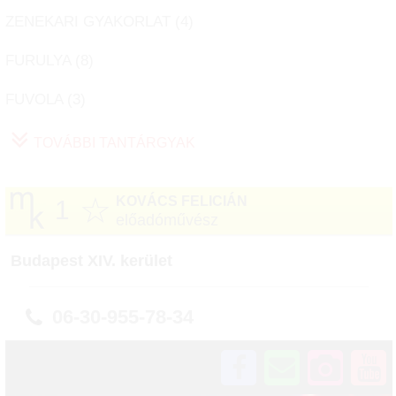
ZENEKARI GYAKORLAT (
4
)
FURULYA (
8
)
FUVOLA (
3
)
TOVÁBBI TANTÁRGYAK
☆
KOVÁCS FELICIÁN
1
előadóművész
Budapest XIV. kerület
06-30-955-78-34