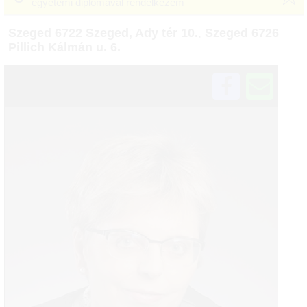
egyetemi diplomával rendelkezem
Szeged 6722 Szeged, Ady tér 10.
,
Szeged 6726
Pillich Kálmán u. 6.