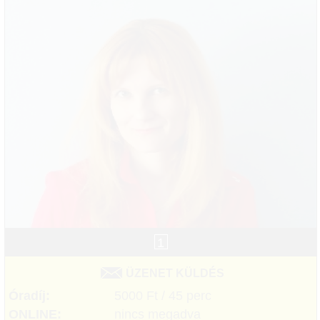
1
ÜZENET KÜLDÉS
Óradíj:
5000 Ft / 45 perc
ONLINE:
nincs megadva