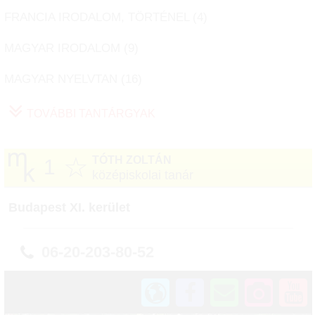
FRANCIA IRODALOM, TÖRTÉNEL (
4
)
MAGYAR IRODALOM (
9
)
MAGYAR NYELVTAN (
16
)
TOVÁBBI TANTÁRGYAK
☆
TÓTH ZOLTÁN
1
középiskolai tanár
Budapest XI. kerület
06-20-203-80-52