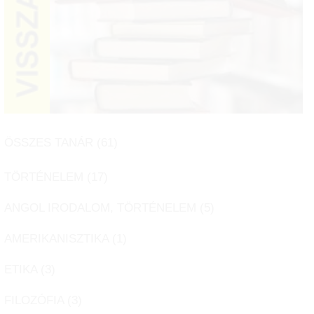
ÖSSZES TANÁR (
61
)
TÖRTÉNELEM (
17
)
ANGOL IRODALOM, TÖRTÉNELEM (
5
)
AMERIKANISZTIKA (
1
)
ETIKA (
3
)
FILOZÓFIA (
3
)