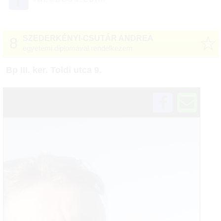
☆
SZEDERKÉNYI-CSUTÁR ANDREA
8
egyetemi diplomával rendelkezem
Bp III. ker. Toldi utca 9.