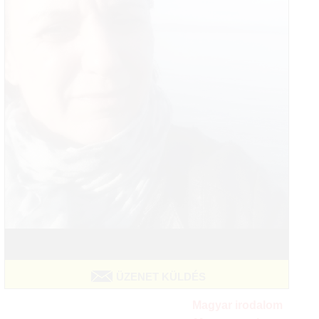
ÜZENET KÜLDÉS
Magyar irodalom