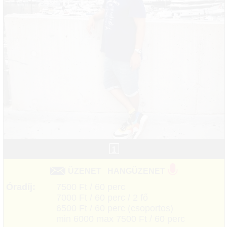
1
ÜZENET
HANGÜZENET
Óradíj:
7500 Ft / 60 perc
7000 Ft / 60 perc / 2 fő
6500 Ft / 60 perc (csoportos)
min 6000 max 7500 Ft / 60 perc