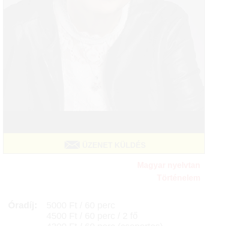
ÜZENET KÜLDÉS
Magyar nyelvtan
Történelem
Óradíj:
5000 Ft / 60 perc
4500 Ft / 60 perc / 2 fő