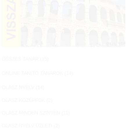
ÖSSZES TANÁR (
15
)
ONLINE TANÍTÓ TANÁROK (
14
)
OLASZ NYELV (
14
)
OLASZ KÖZÉPFOK (
2
)
OLASZ MINDEN SZINTEN (
11
)
OLASZ NYELV ÜZLETI (
2
)