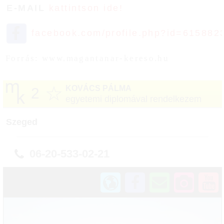
E-MAIL
kattintson ide!
facebook.com/profile.php?id=615882
Forrás: www.magantanar-kereso.hu
☆
KOVÁCS PÁLMA
2
egyetemi diplomával rendelkezem
Szeged
06-20-533-02-21