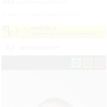
WEB
gondolatnyiolasz.hu/
Forrás: www.magantanar-kereso.hu
☆
ROVÓ TEKLA
3
egyetemi diplomával rendelkezem
HAGYJ ÜZENETET !