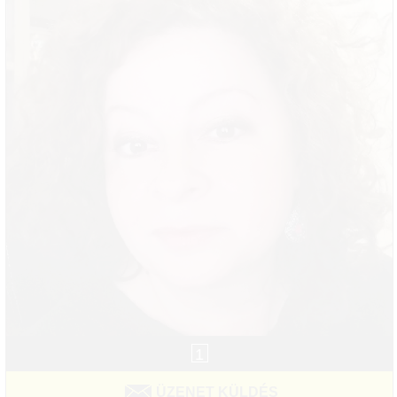
1
ÜZENET KÜLDÉS