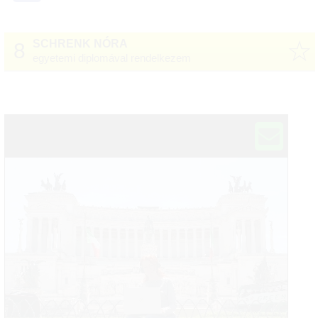
☆
SCHRENK NÓRA
8
egyetemi diplomával rendelkezem