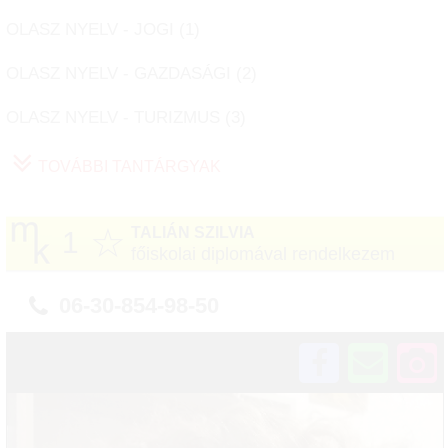
OLASZ NYELV - JOGI (
1
)
OLASZ NYELV - GAZDASÁGI (
2
)
OLASZ NYELV - TURIZMUS (
3
)
TOVÁBBI TANTÁRGYAK
☆
TALIÁN SZILVIA
1
főiskolai diplomával rendelkezem
06-30-854-98-50